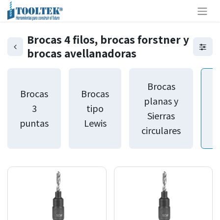
Brocas 4 filos, brocas forstner y
brocas avellanadoras
B
Brocas
Brocas
Brocas
planas y
3
tipo
Sierras
puntas
Lewis
circulares
a