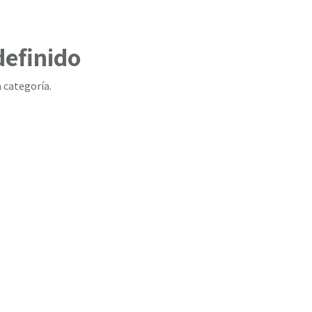
definido
 categoría.