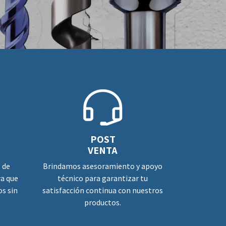
POST
VENTA
 de
Brindamos asesoramiento y apoyo
ra que
técnico para garantizar tu
s sin
satisfacción continua con nuestros
productos.