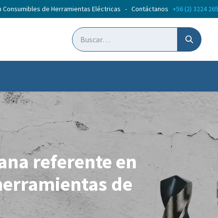
n Consumibles de Herramientas Eléctricas - Contáctanos
+56 (2) 3224 26
ticias
Cursos
iana referente en
herramientas de