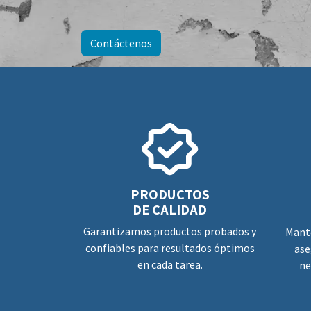
Contáctenos
PRODUCTOS
DE CALIDAD
Garantizamos productos probados y
Mant
confiables para resultados óptimos
ase
en cada tarea.
ne