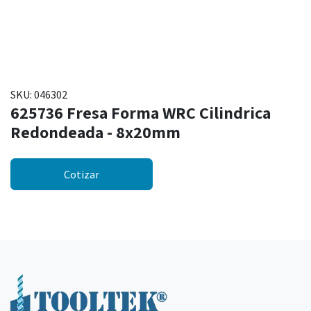
SKU:
046302
625736 Fresa Forma WRC Cilindrica
Redondeada - 8x20mm
Cotizar