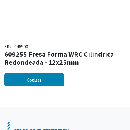
SKU:
046500
609255 Fresa Forma WRC Cilindrica
Redondeada - 12x25mm
Cotizar