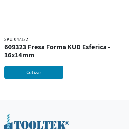
SKU:
047132
609323 Fresa Forma KUD Esferica -
16x14mm
Cotizar