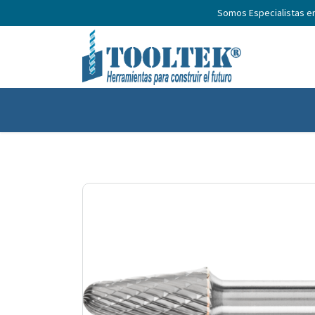
Somos Especialistas e
Inicio
Productos
Nosotros
No