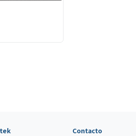
ltek
Contacto