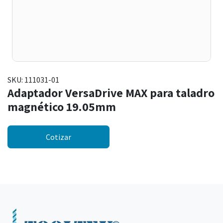
SKU:
111031-01
Adaptador VersaDrive MAX para taladro
magnético 19.05mm
Cotizar