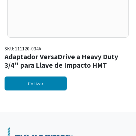
SKU:
111120-034A
Adaptador VersaDrive a Heavy Duty
3/4" para Llave de Impacto HMT
Cotizar