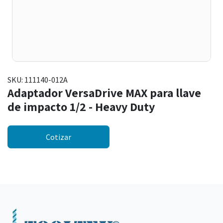
SKU:
111140-012A
Adaptador VersaDrive MAX para llave
de impacto 1/2 - Heavy Duty
Cotizar