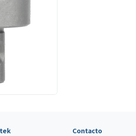
ltek
Contacto