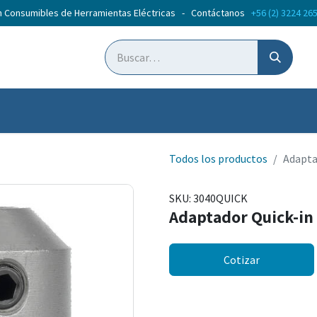
n Consumibles de Herramientas Eléctricas - Contáctanos
+56 (2) 3224 26
ticias
Cursos
Todos los productos
Adapta
SKU:
3040QUICK
Adaptador Quick-in
Cotizar