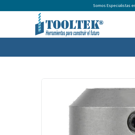
Somos Especialistas e
Inicio
Productos
Nosotros
No