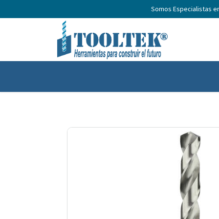
Somos Especialistas e
Inicio
Productos
Nosotros
No