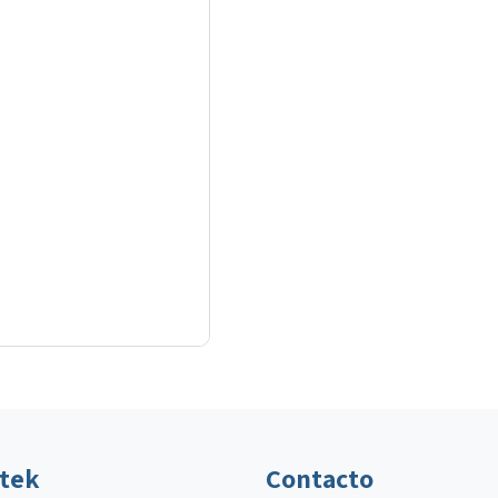
ltek
Contacto