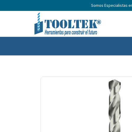
Somos Especialistas e
Inicio
Productos
Nosotros
No