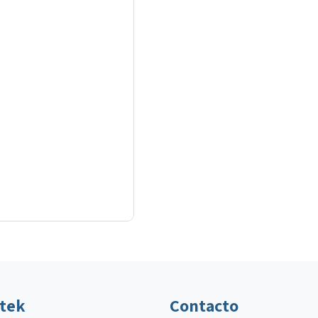
ltek
Contacto