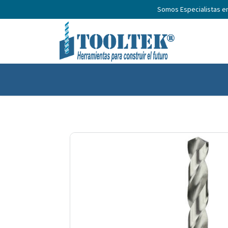
Somos Especialistas e
Inicio
Productos
Nosotros
No