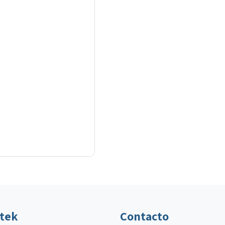
ltek
Contacto