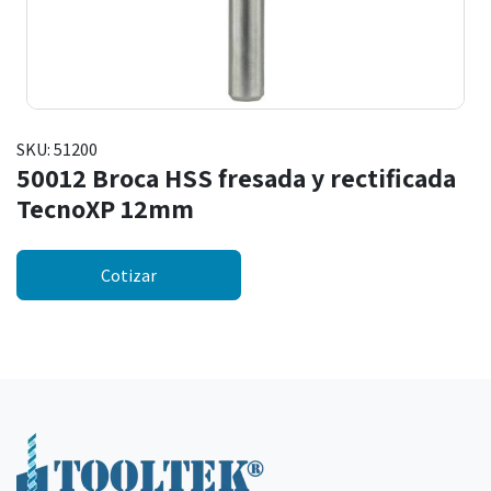
SKU:
51200
50012 Broca HSS fresada y rectificada
TecnoXP 12mm
Cotizar