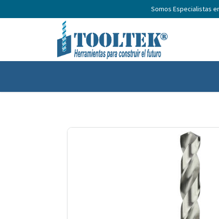
Somos Especialistas e
Inicio
Productos
Nosotros
No