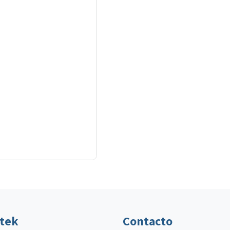
ltek
Contacto