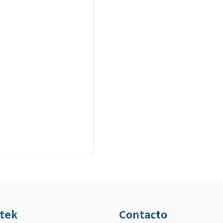
ltek
Contacto