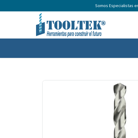
Somos Especialistas e
Inicio
Productos
Nosotros
No