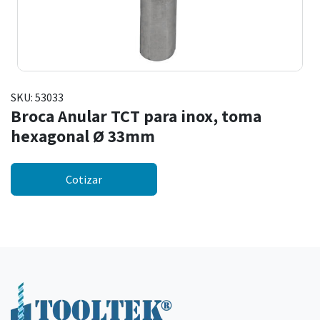
SKU:
53033
Broca Anular TCT para inox, toma
hexagonal Ø 33mm
Cotizar