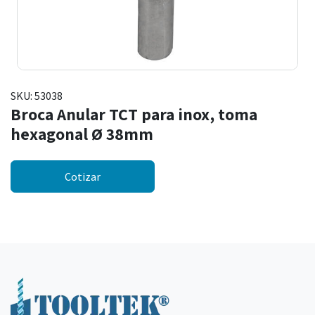
SKU:
53038
Broca Anular TCT para inox, toma
hexagonal Ø 38mm
Cotizar