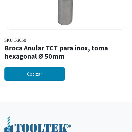
SKU:
53050
Broca Anular TCT para inox, toma
hexagonal Ø 50mm
Cotizar