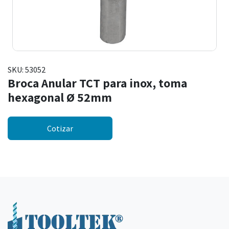
SKU:
53052
Broca Anular TCT para inox, toma
hexagonal Ø 52mm
Cotizar