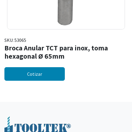
SKU:
53065
Broca Anular TCT para inox, toma
hexagonal Ø 65mm
Cotizar