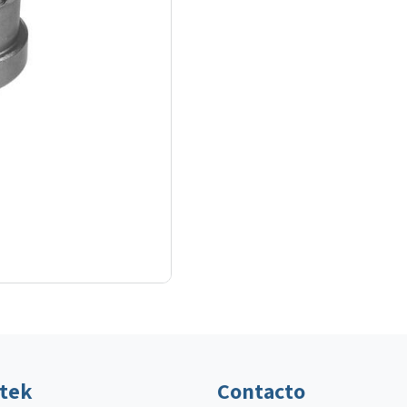
ltek
Contacto