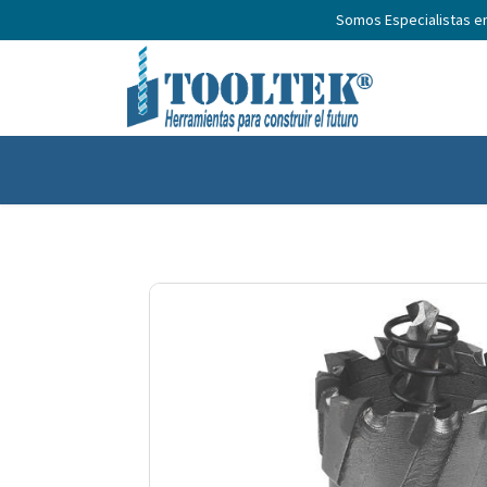
Somos Especialistas e
Inicio
Productos
Nosotros
No