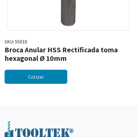
SKU:
55010
Broca Anular HSS Rectificada toma
hexagonal Ø 10mm
Cotizar