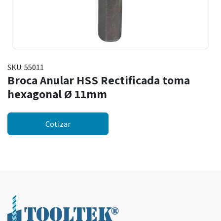
SKU:
55011
Broca Anular HSS Rectificada toma
hexagonal Ø 11mm
Cotizar