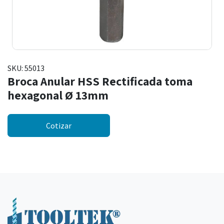
SKU:
55013
Broca Anular HSS Rectificada toma
hexagonal Ø 13mm
Cotizar