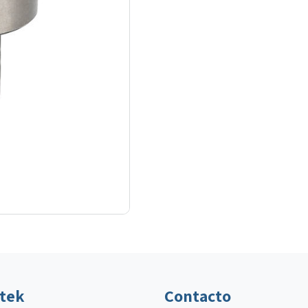
ltek
Contacto