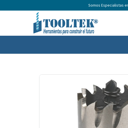
Somos Especialistas e
Inicio
Productos
Nosotros
No