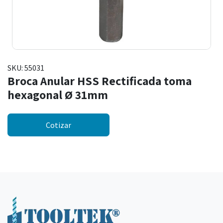
SKU:
55031
Broca Anular HSS Rectificada toma
hexagonal Ø 31mm
Cotizar