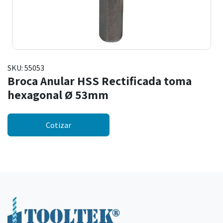
SKU:
55053
Broca Anular HSS Rectificada toma
hexagonal Ø 53mm
Cotizar