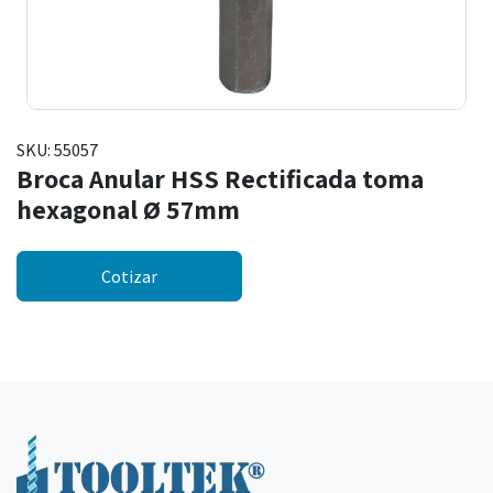
SKU:
55057
Broca Anular HSS Rectificada toma
hexagonal Ø 57mm
Cotizar