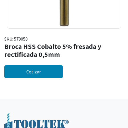
SKU:
570050
Broca HSS Cobalto 5% fresada y
rectificada 0,5mm
Cotizar