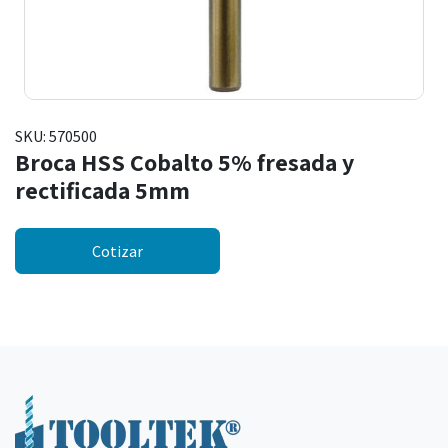
SKU:
570500
Broca HSS Cobalto 5% fresada y
rectificada 5mm
Cotizar