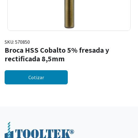
SKU:
570850
Broca HSS Cobalto 5% fresada y
rectificada 8,5mm
Cotizar