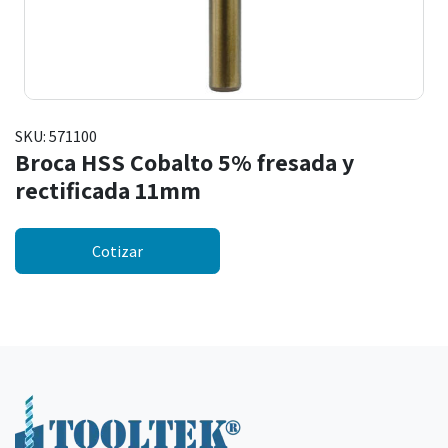
SKU:
571100
Broca HSS Cobalto 5% fresada y
rectificada 11mm
Cotizar