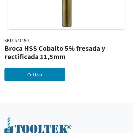
SKU:
571150
Broca HSS Cobalto 5% fresada y
rectificada 11,5mm
Cotizar