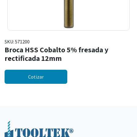
SKU:
571200
Broca HSS Cobalto 5% fresada y
rectificada 12mm
Cotizar