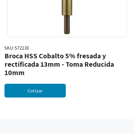
SKU:
572130
Broca HSS Cobalto 5% fresada y
rectificada 13mm - Toma Reducida
10mm
Cotizar