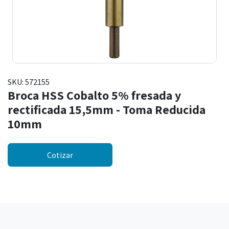
SKU:
572155
Broca HSS Cobalto 5% fresada y
rectificada 15,5mm - Toma Reducida
10mm
Cotizar