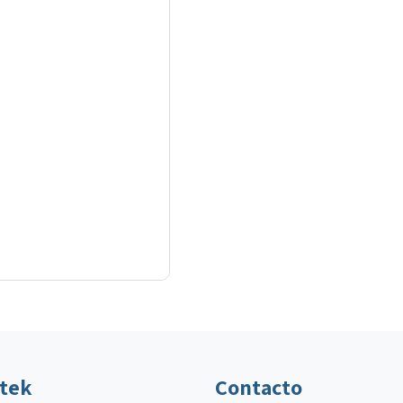
ltek
Contacto