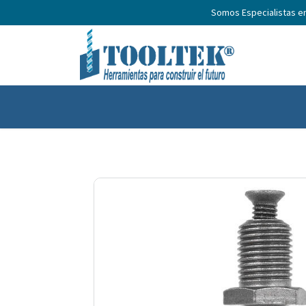
Somos Especialistas e
Inicio
Productos
Nosotros
No