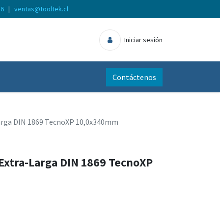
56
|
ventas@tooltek.cl
Iniciar sesión
Contáctenos
Larga DIN 1869 TecnoXP 10,0x340mm
Extra-Larga DIN 1869 TecnoXP