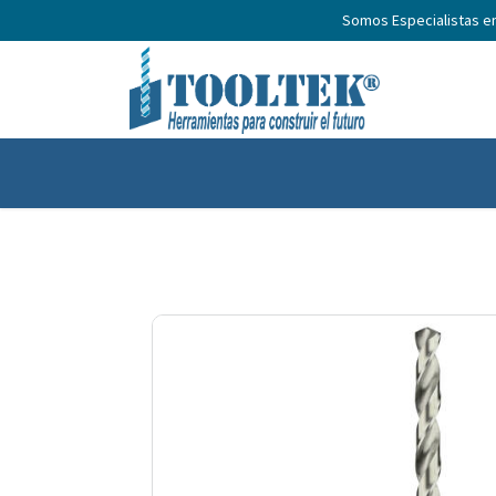
Somos Especialistas e
Inicio
Productos
Nosotros
No