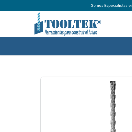
Somos Especialistas e
Inicio
Productos
Nosotros
No