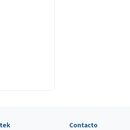
ltek
Contacto