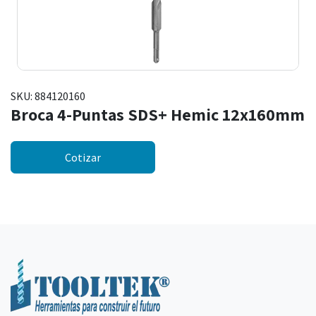
SKU:
884120160
Broca 4-Puntas SDS+ Hemic 12x160mm
Cotizar