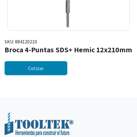
SKU:
884120210
Broca 4-Puntas SDS+ Hemic 12x210mm
Cotizar