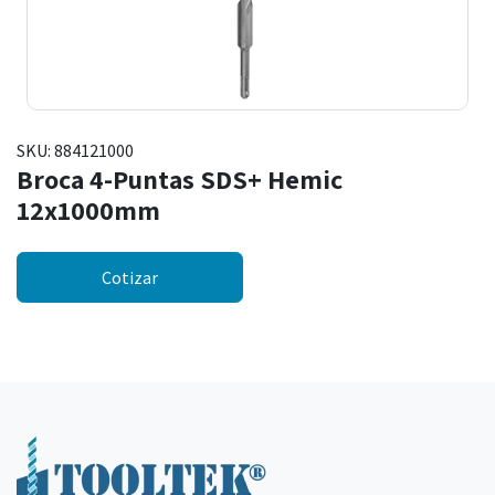
SKU:
884121000
Broca 4-Puntas SDS+ Hemic
12x1000mm
Cotizar