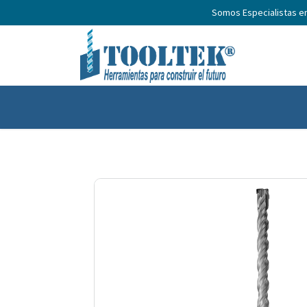
Somos Especialistas e
Inicio
Productos
Nosotros
No