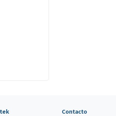
ltek
Contacto