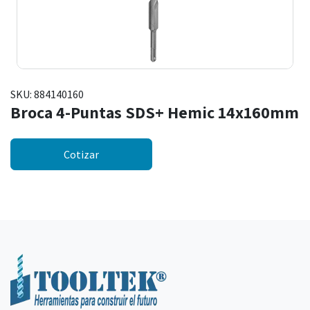
SKU:
884140160
Broca 4-Puntas SDS+ Hemic 14x160mm
Cotizar