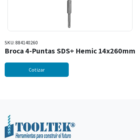
SKU:
884140260
Broca 4-Puntas SDS+ Hemic 14x260mm
Cotizar