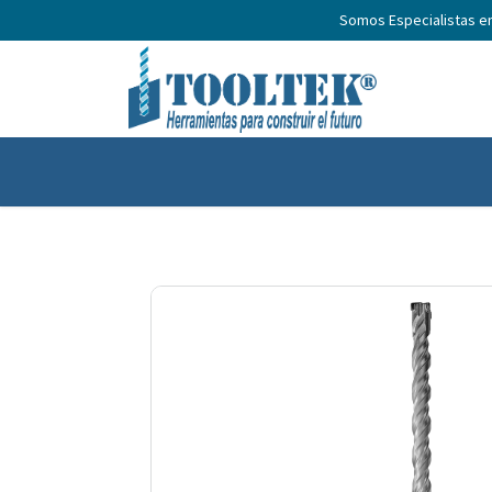
Somos Especialistas e
Inicio
Productos
Nosotros
No