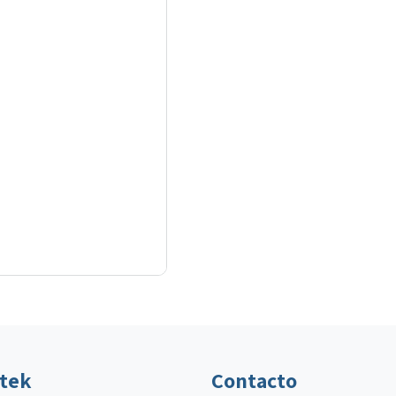
ltek
Contacto