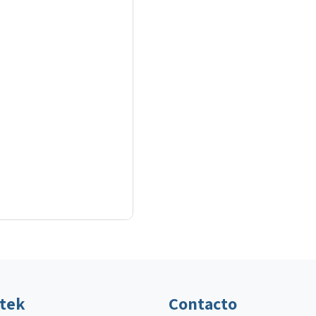
ltek
Contacto