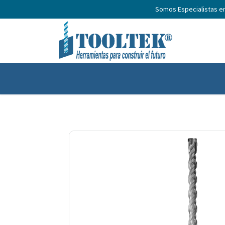
Somos Especialistas e
Inicio
Productos
Nosotros
No