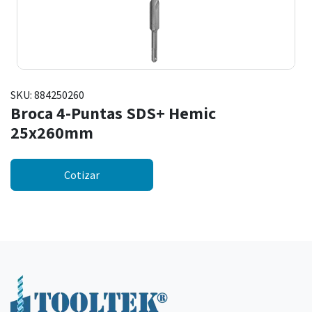
SKU:
884250260
Broca 4-Puntas SDS+ Hemic
25x260mm
Cotizar